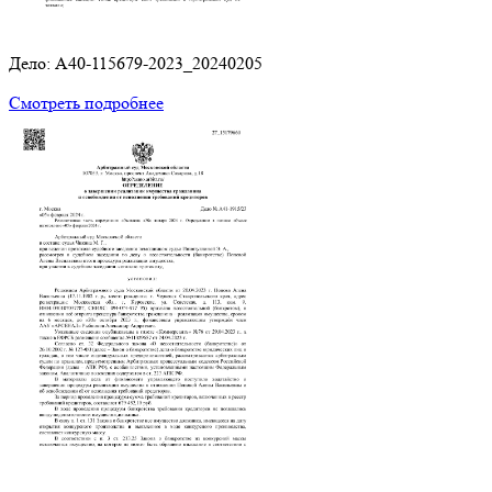
Дело: A40-115679-2023_20240205
Смотреть подробнее