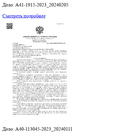
Дело: A41-1915-2023_20240205
Смотреть подробнее
Дело: A40-113045-2023_20240111