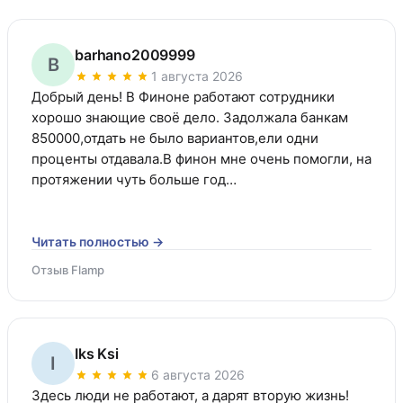
barhano2009999
B
1 августа 2026
Добрый день! В Финоне работают сотрудники 
хорошо знающие своё дело. Задолжала банкам 
850000,отдать не было вариантов,ели одни 
проценты отдавала.В финон мне очень помогли, на 
протяжении чуть больше год…
Читать полностью →
Отзыв Flamp
Iks Ksi
I
6 августа 2026
Здесь люди не работают, а дарят вторую жизнь! 