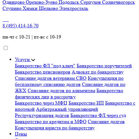
Одинцово
Орехово-Зуево
Подольск
Серпухов
Солнечногорск
Ступино
Химки
Щелково
Электросталь
8 (495) 414-16-70
пн-чт с 10-21 | пт-вс с 10-19
Услуги
Банкротство ФЛ "под ключ"
Банкротство поручителей
Банкротство пенсионеров
Адвокат по банкротству
Списание долгов ветеранам СВО
Консультация по
бесплатному списанию долгов
Списание долгов по
ЖКХ
Списание долгов по алиментам
Банкротство
физических лиц в рассрочку
Банкротство через МФЦ
Банкротство ИП
Банкротство с
ипотекой
Арбитражный управляющий
Реструктуризация долгов
Банкротство ФЛ через суд
Банкротство по кредитам и МФО
Списание долгов
Консультация юриста по банкротству
Цены