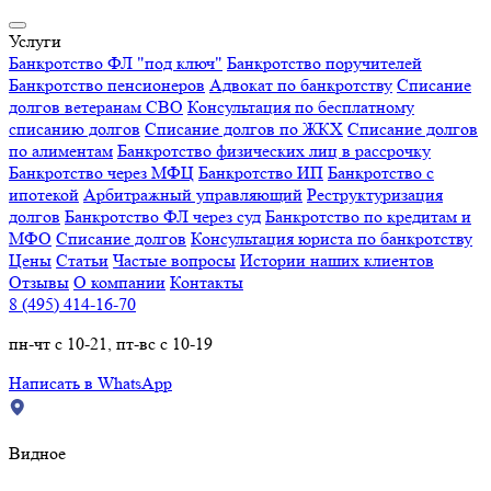
Услуги
Банкротство ФЛ "под ключ"
Банкротство поручителей
Банкротство пенсионеров
Адвокат по банкротству
Списание
долгов ветеранам СВО
Консультация по бесплатному
списанию долгов
Списание долгов по ЖКХ
Списание долгов
по алиментам
Банкротство физических лиц в рассрочку
Банкротство через МФЦ
Банкротство ИП
Банкротство с
ипотекой
Арбитражный управляющий
Реструктуризация
долгов
Банкротство ФЛ через суд
Банкротство по кредитам и
МФО
Списание долгов
Консультация юриста по банкротству
Цены
Статьи
Частые вопросы
Истории наших клиентов
Отзывы
О компании
Контакты
8 (495) 414-16-70
пн-чт с 10-21, пт-вс с 10-19
Написать в WhatsApp
Видное