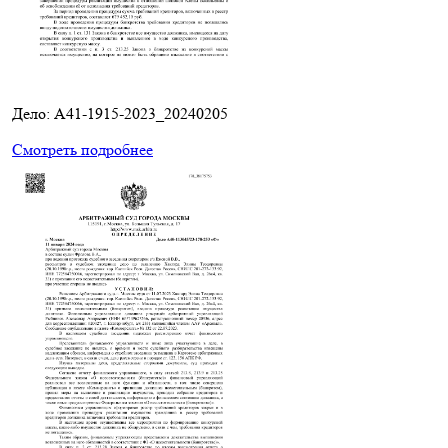
Дело: A41-1915-2023_20240205
Смотреть подробнее