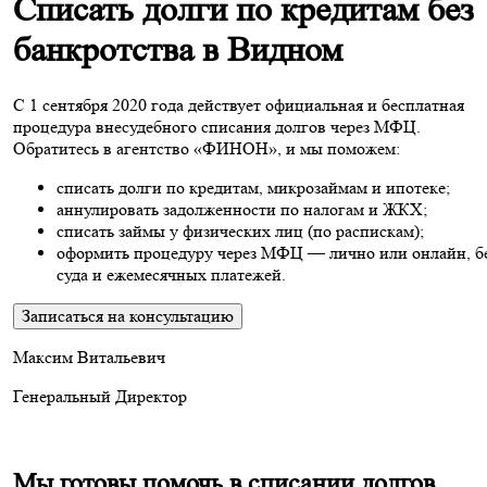
Списать долги по кредитам без
банкротства в Видном
С 1 сентября 2020 года действует официальная и бесплатная
процедура внесудебного списания долгов через МФЦ.
Обратитесь в агентство «ФИНОН», и мы поможем:
списать долги по кредитам, микрозаймам и ипотеке;
аннулировать задолженности по налогам и ЖКХ;
списать займы у физических лиц (по распискам);
оформить процедуру через МФЦ — лично или онлайн, б
суда и ежемесячных платежей.
Записаться на консультацию
Максим Витальевич
Генеральный Директор
Мы готовы помочь в списании долгов,