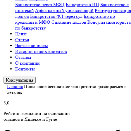
Банкротство через МФЦ
Банкротство ИП
Банкротство с
ипотекой
Арбитражный управляющий
Реструктуризация
долгов
Банкротство ФЛ через суд
Банкротство по
кредитам и МФО
Списание долгов
Консультация юриста
по банкротству
Цены
Статьи
Частые вопросы
Истории наших клиентов
Отзывы
О компании
Контакты
Консультация
Главная
Пошаговое бесплатное банкротство: разбираемся в
деталях
5,0
Рейтинг компании на основании
отзывов в Яндексе и Гугле