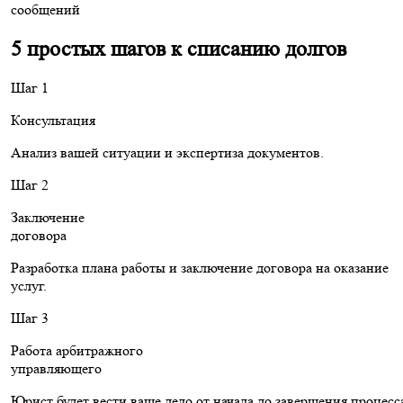
сообщений
5 простых шагов к списанию долгов
Шаг 1
Консультация
Анализ вашей ситуации и экспертиза документов.
Шаг 2
Заключение
договора
Разработка плана работы и заключение договора на оказание
услуг.
Шаг 3
Работа арбитражного
управляющего
Юрист будет вести ваше дело от начала до завершения процесс