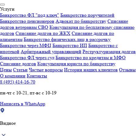
Услуги
Банкротство ФЛ "под ключ"
Банкротство поручителей
Банкротство пенсионеров
Адвокат по банкротству
Списание
долгов ветеранам СВО
Консультация по бесплатному списанию
долгов
Списание долгов по ЖКХ
Списание долгов по
алиментам
Банкротство физических лиц в рассрочку
Банкротство через МФЦ
Банкротство ИП
Банкротство с
ипотекой
Арбитражный управляющий
Реструктуризация долгов
Банкротство ФЛ через суд
Банкротство по кредитам и МФО
Списание долгов
Консультация юриста по банкротству
Цены
Статьи
Частые вопросы
Истории наших клиентов
Отзывы
О компании
Контакты
8 (495) 414-16-70
пн-чт с 10-21, пт-вс с 10-19
Написать в WhatsApp
Видное